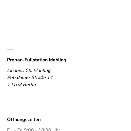
Propan-Füllstation Mahling
Inhaber: Ch. Mahling
Potsdamer Straße 14
14163 Berlin
Öffnungszeiten
Di. - Fr. 9:00 - 18:00 Uhr